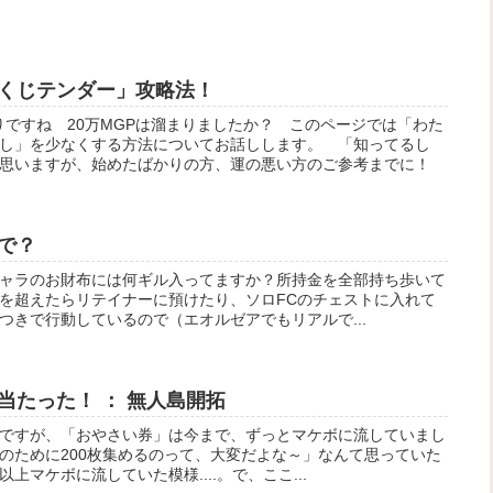
くじテンダー」攻略法！
りですね 20万MGPは溜まりましたか？ このページでは「わた
し」を少なくする方法についてお話しします。 「知ってるし
思いますが、始めたばかりの方、運の悪い方のご参考までに！
で？
ャラのお財布には何ギル入ってますか？所持金を全部持ち歩いて
を超えたらリテイナーに預けたり、ソロFCのチェストに入れて
つきで行動しているので（エオルゼアでもリアルで...
当たった！ ： 無人島開拓
ですが、「おやさい券」は今まで、ずっとマケボに流していまし
のために200枚集めるのって、大変だよな～」なんて思っていた
マケボに流していた模様....。で、ここ...