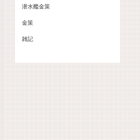
潜水艦金策
金策
雑記