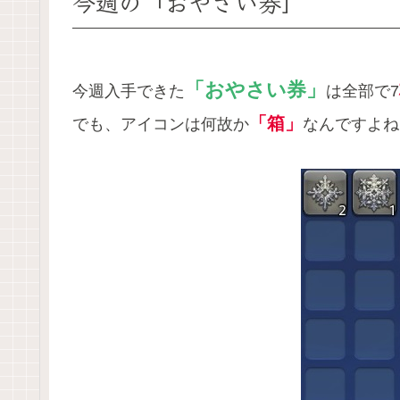
今週の「おやさい券」
「おやさい券」
今週入手できた
は全部で7
「箱」
でも、アイコンは何故か
なんですよね