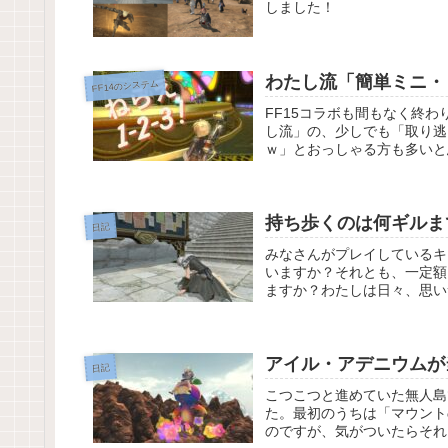
しました！
わたし流「簡単ミニ・
FF14のシステム
FF15コラボも間もなく終わ
し流」の、少しでも「取り逃
ｗ」とおっしゃる方も多いと
持ち歩くのは何ギルま
日記
みなさんがプレイしているキ
いますか？それとも、一定額
ますか？わたしは日々、思い
アイル・アデニウムが
日記
こつこつと進めていた無人島
た。最初のうちは「マウント
のですが、気がついたらそれ以上