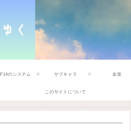
FF14のシステム
サブキャラ
金策
このサイトについて