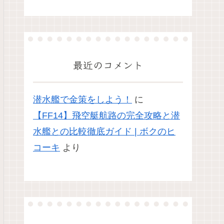
最近のコメント
潜水艦で金策をしよう！
に
【FF14】飛空艇航路の完全攻略と潜
水艦との比較徹底ガイド | ボクのヒ
コーキ
より