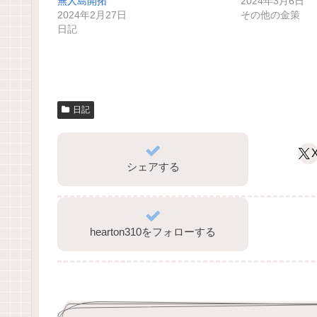
無人島開拓
2024年3月6日
2024年2月27日
その他の金策
日記
日記
シェアする
hearton310をフォローする